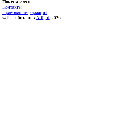
Покупателям
Контакты
Правовая информация
© Разработано в
Arlight
, 2026