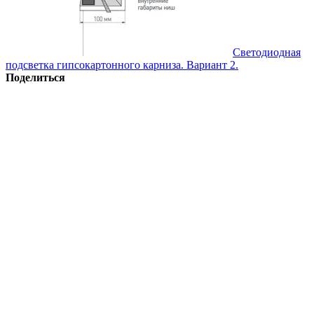
Светодиодная
подсветка гипсокартонного карниза. Вариант 2.
Поделиться