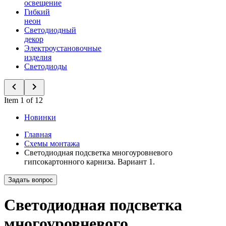
освещение
Гибкий
неон
Светодиодный
декор
Электроустановочные
изделия
Светодиоды
Item 1 of 12
Новинки
Главная
Схемы монтажа
Светодиодная подсветка многоуровневого
гипсокартонного карниза. Вариант 1.
Задать вопрос
Светодиодная подсветка
многоуровневого