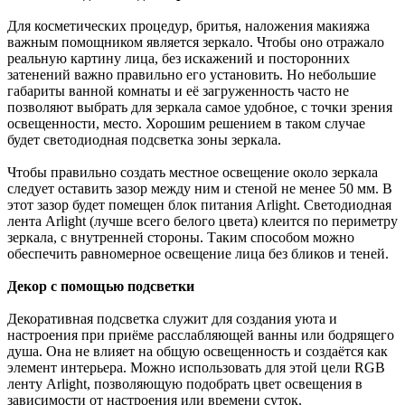
Для косметических процедур, бритья, наложения макияжа
важным помощником является зеркало. Чтобы оно отражало
реальную картину лица, без искажений и посторонних
затенений важно правильно его установить. Но небольшие
габариты ванной комнаты и её загруженность часто не
позволяют выбрать для зеркала самое удобное, с точки зрения
освещенности, место. Хорошим решением в таком случае
будет светодиодная подсветка зоны зеркала.
Чтобы правильно создать местное освещение около зеркала
следует оставить зазор между ним и стеной не менее 50 мм. В
этот зазор будет помещен блок питания Arlight. Светодиодная
лента Arlight (лучше всего белого цвета) клеится по периметру
зеркала, с внутренней стороны. Таким способом можно
обеспечить равномерное освещение лица без бликов и теней.
Декор с помощью подсветки
Декоративная подсветка служит для создания уюта и
настроения при приёме расслабляющей ванны или бодрящего
душа. Она не влияет на общую освещенность и создаётся как
элемент интерьера. Можно использовать для этой цели RGB
ленту Arlight, позволяющую подобрать цвет освещения в
зависимости от настроения или времени суток.