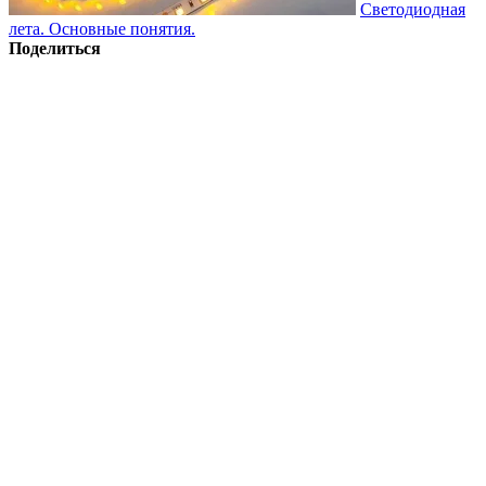
Светодиодная
лета. Основные понятия.
Поделиться