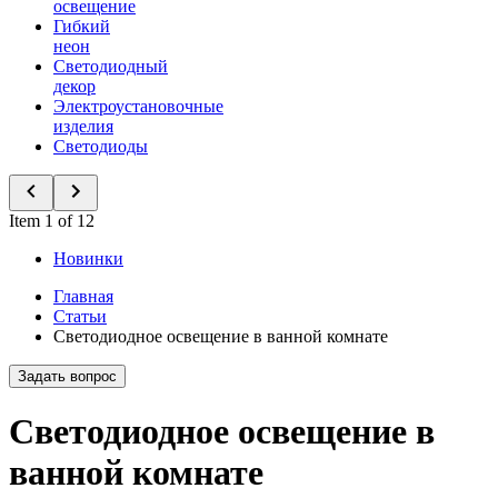
освещение
Гибкий
неон
Светодиодный
декор
Электроустановочные
изделия
Светодиоды
Item 1 of 12
Новинки
Главная
Статьи
Светодиодное освещение в ванной комнате
Задать вопрос
Светодиодное освещение в
ванной комнате