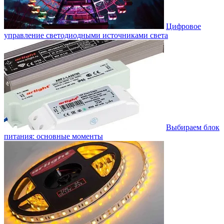
Цифровое
управление светодиодными источниками света
Выбираем блок
питания: основные моменты