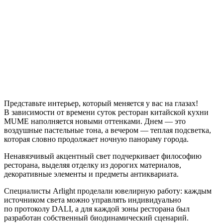
Представьте интерьер, который меняется у вас на глазах!
В зависимости от времени суток ресторан китайской кухни
MUME наполняется новыми оттенками. Днем — это
воздушные пастельные тона, а вечером — теплая подсветка,
которая словно продолжает ночную панораму города.
Ненавязчивый акцентный свет подчеркивает философию
ресторана, выделяя отделку из дорогих материалов,
декоративные элементы и предметы антиквариата.
Специалисты Arlight проделали ювелирную работу: каждым
источником света можно управлять индивидуально
по протоколу DALI, а для каждой зоны ресторана был
разработан собственный биодинамический сценарий.