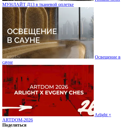
МУНЛАЙТ Д13 в тканевой оплетке
Освещение в
сауне
Arlight ×
ARTDOM-2026
Поделиться