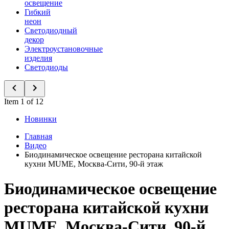
освещение
Гибкий
неон
Светодиодный
декор
Электроустановочные
изделия
Светодиоды
Item 1 of 12
Новинки
Главная
Видео
Биодинамическое освещение ресторана китайской
кухни MUME, Москва-Сити, 90-й этаж
Биодинамическое освещение
ресторана китайской кухни
MUME, Москва-Сити, 90-й