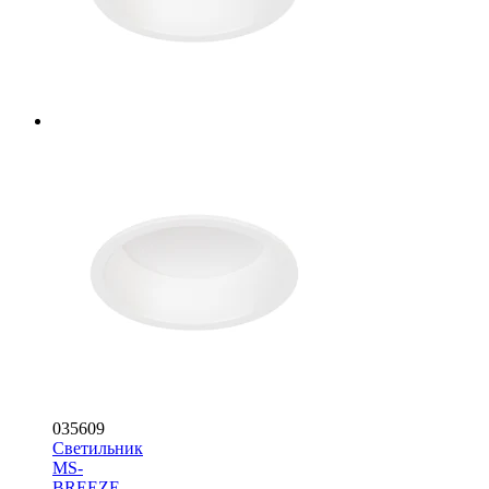
035609
Светильник
MS-
BREEZE-