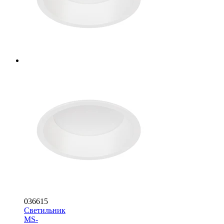
036615
Светильник
MS-