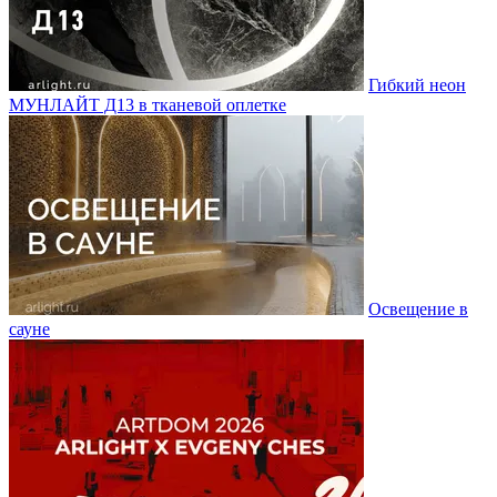
Гибкий неон
МУНЛАЙТ Д13 в тканевой оплетке
Освещение в
сауне