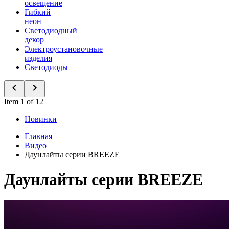
освещение
Гибкий
неон
Светодиодный
декор
Электроустановочные
изделия
Светодиоды
Item 1 of 12
Новинки
Главная
Видео
Даунлайты серии BREEZE
Даунлайты серии BREEZE