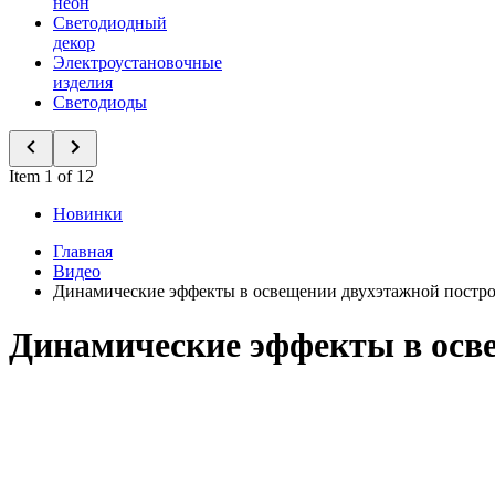
неон
Светодиодный
декор
Электроустановочные
изделия
Светодиоды
Item 1 of 12
Новинки
Главная
Видео
Динамические эффекты в освещении двухэтажной постр
Динамические эффекты в осв