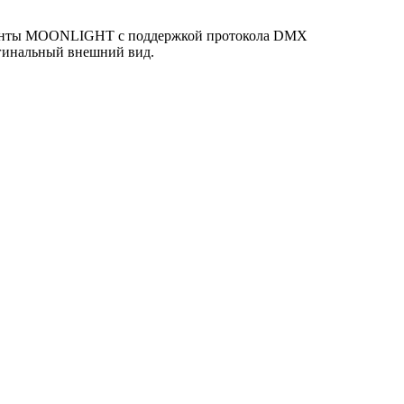
е ленты MOONLIGHT с поддержкой протокола DMX
игинальный внешний вид.