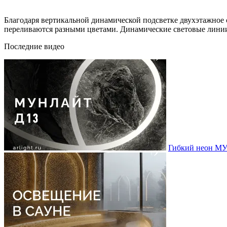
Благодаря вертикальной динамической подсветке двухэтажно
переливаются разными цветами. Динамические световые линии
Последние видео
Гибкий неон МУ