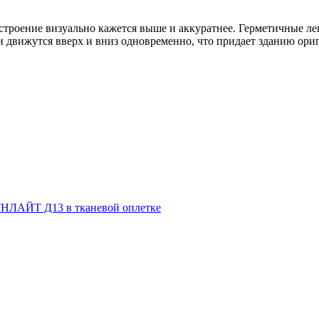
е строение визуально кажется выше и аккуратнее. Герметичны
 движутся вверх и вниз одновременно, что придает зданию ор
НЛАЙТ Д13 в тканевой оплетке