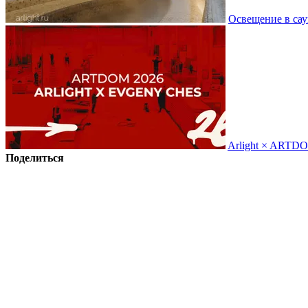
Освещение в сау
Arlight × ARTD
Поделиться