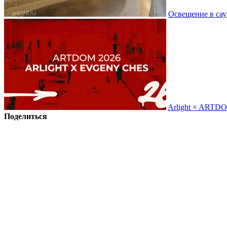
Освещение в сау
Arlight × ARTD
Поделиться