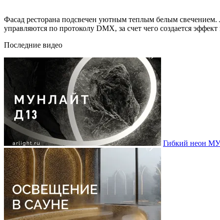
Фасад ресторана подсвечен уютным теплым белым свечением. Л
управляются по протоколу DMX, за счет чего создается эффект
Последние видео
Гибкий неон МУ