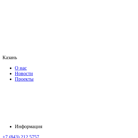
Казань
О нас
Новости
Проекты
Информация
+7 (843) 212 5757