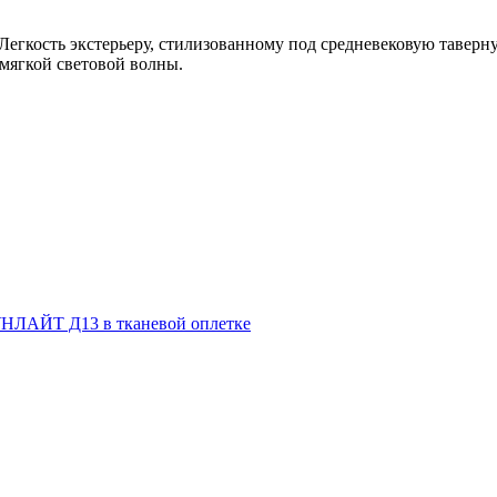
егкость экстерьеру, стилизованному под средневековую таверн
 мягкой световой волны.
НЛАЙТ Д13 в тканевой оплетке