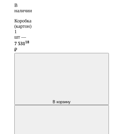
В
наличии
Коробка
(картон)
1
шт —
18
7 531
₽
В корзину