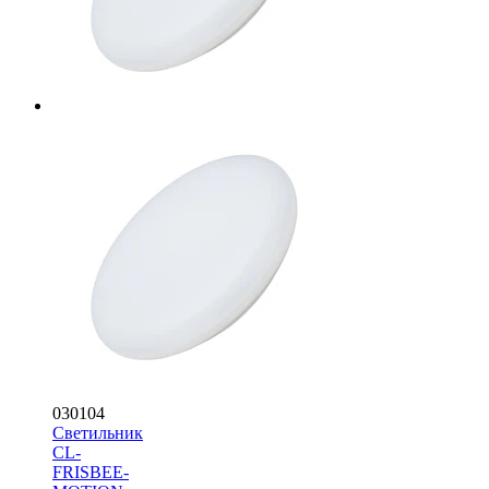
030104
Светильник
CL-
FRISBEE-