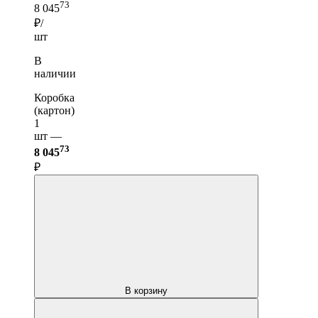
73
8 045
₽/
шт
В
наличии
Коробка
(картон)
1
шт —
73
8 045
₽
В корзину