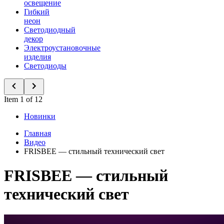
освещение
Гибкий
неон
Светодиодный
декор
Электроустановочные
изделия
Светодиоды
Item 1 of 12
Новинки
Главная
Видео
FRISBEE — стильный технический свет
FRISBEE — стильный
технический свет