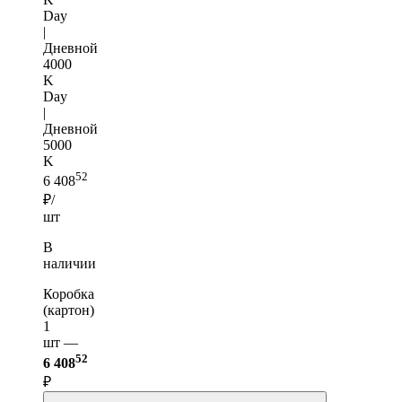
Day
|
Дневной
4000
K
Day
|
Дневной
5000
K
52
6 408
₽/
шт
В
наличии
Коробка
(картон)
1
шт —
52
6 408
₽