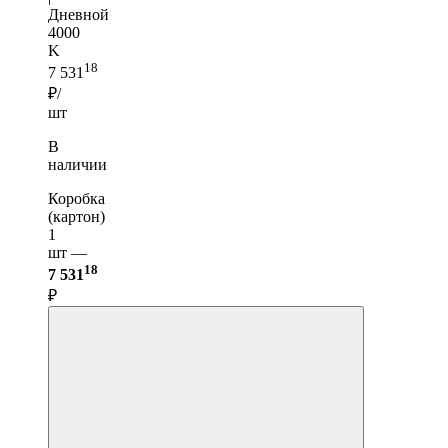
Дневной
4000
K
18
7 531
₽/
шт
В
наличии
Коробка
(картон)
1
шт —
18
7 531
₽