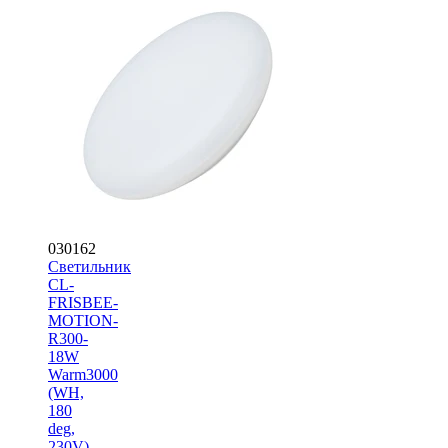
030162
Светильник
CL-
FRISBEE-
MOTION-
R300-
18W
Warm3000
(WH,
180
deg,
230V)