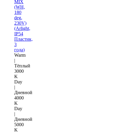
MIX
(WH,
180
deg,
230V)
(Arlight,
IP54
Пластик,
3
года)
Warm
|
Тёплый
3000
K
Day
|
Дневной
4000
K
Day
|
Дневной
5000
K