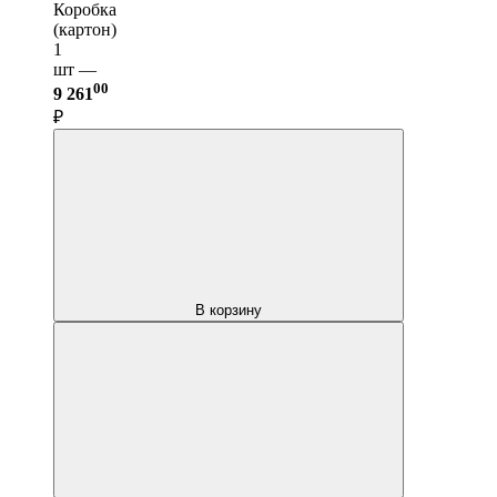
Коробка
(картон)
1
шт —
00
9 261
₽
В корзину