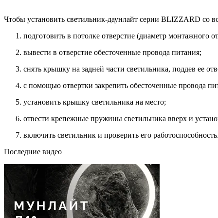
Чтобы установить светильник-даунлайт серии BLIZZARD со в
подготовить в потолке отверстие (диаметр монтажного о
вывести в отверстие обесточенные провода питания;
снять крышку на задней части светильника, поддев ее отв
с помощью отвертки закрепить обесточенные провода пит
установить крышку светильника на место;
отвести крепежные пружины светильника вверх и установ
включить светильник и проверить его работоспособность
Последние видео