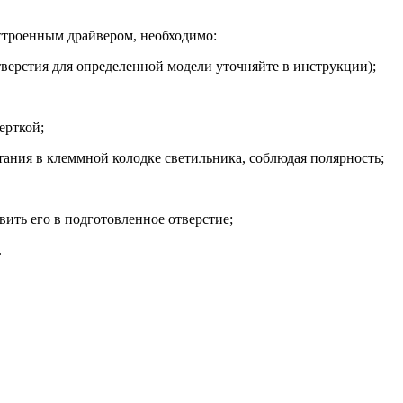
строенным драйвером, необходимо:
тверстия для определенной модели уточняйте в инструкции);
ерткой;
ания в клеммной колодке светильника, соблюдая полярность;
ить его в подготовленное отверстие;
.