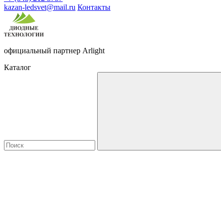
kazan-ledsvet@mail.ru
Контакты
официальный партнер Arlight
Каталог