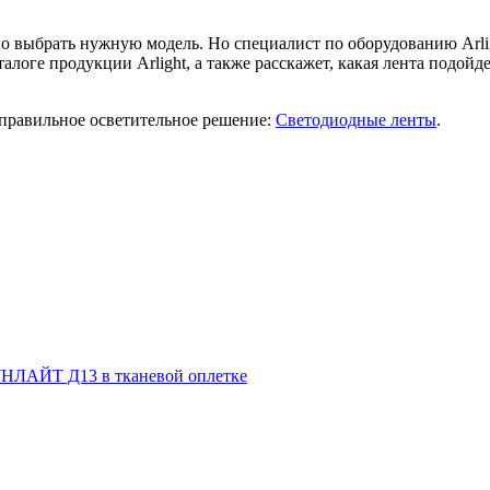
о выбрать нужную модель. Но специалист по оборудованию Arli
талоге продукции Arlight, а также расскажет, какая лента подойд
 правильное осветительное решение:
Светодиодные ленты
.
НЛАЙТ Д13 в тканевой оплетке