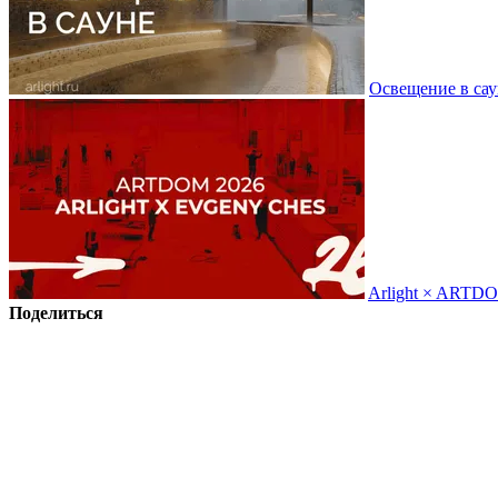
Освещение в сау
Arlight × ARTD
Поделиться