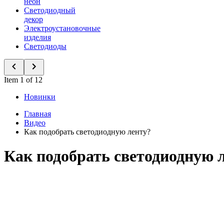
неон
Светодиодный
декор
Электроустановочные
изделия
Светодиоды
Item 1 of 12
Новинки
Главная
Видео
Как подобрать светодиодную ленту?
Как подобрать светодиодную 