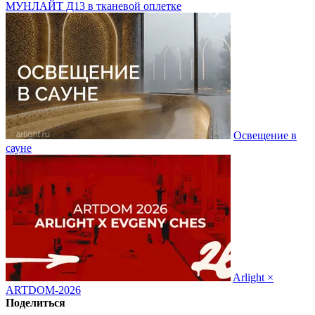
МУНЛАЙТ Д13 в тканевой оплетке
Освещение в
сауне
Arlight ×
ARTDOM-2026
Поделиться