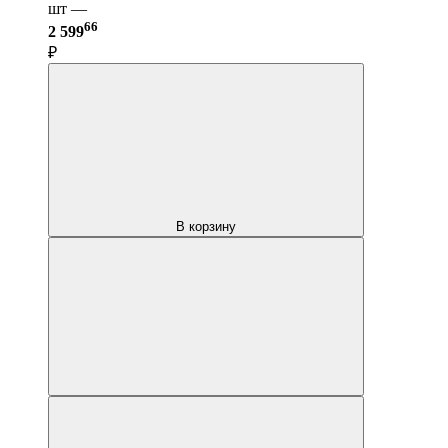
шт —
66
2 599
₽
В корзину