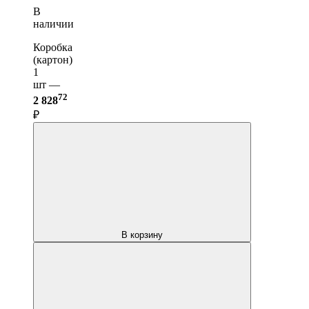
В
наличии
Коробка
(картон)
1
шт —
72
2 828
₽
В корзину