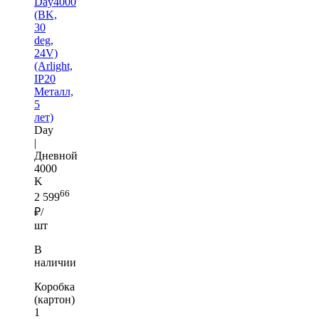
Day4000
(BK,
30
deg,
24V)
(Arlight,
IP20
Металл,
5
лет)
Day
|
Дневной
4000
K
66
2 599
₽/
шт
В
наличии
Коробка
(картон)
1