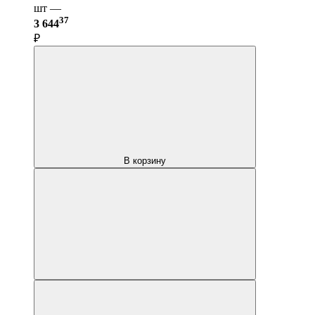
шт —
37
3 644
₽
В корзину