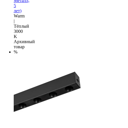
Металл,
5
лет)
Warm
|
Тёплый
3000
K
Архивный
товар
%