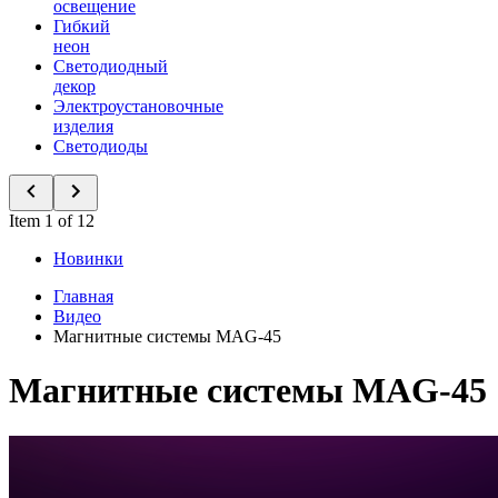
освещение
Гибкий
неон
Светодиодный
декор
Электроустановочные
изделия
Светодиоды
Item 1 of 12
Новинки
Главная
Видео
Магнитные системы MAG-45
Магнитные системы MAG-45