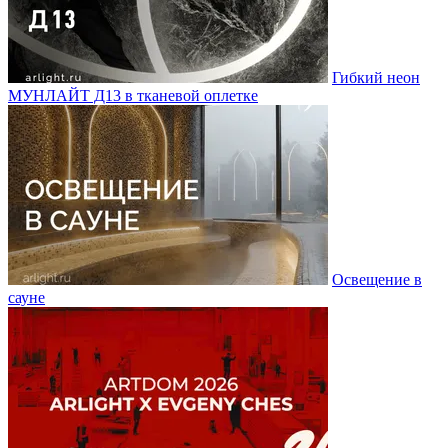
Гибкий неон
МУНЛАЙТ Д13 в тканевой оплетке
Освещение в
сауне