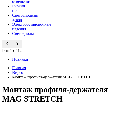
освещение
Гибкий
неон
Светодиодный
декор
Электроустановочные
изделия
Светодиоды
Item 1 of 12
Новинки
Главная
Видео
Монтаж профиля-держателя MAG STRETCH
Монтаж профиля-держателя
MAG STRETCH