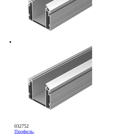
032752
Профиль-