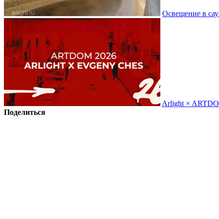
Освещение в сау
Arlight × ARTD
Поделиться