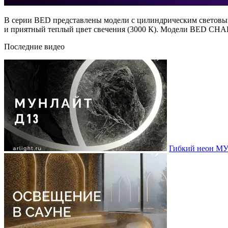
В серии BED представлены модели с цилиндрическим световым
и приятный теплый цвет свечения (3000 К). Модели BED CHA
Последние видео
Гибкий неон МУ