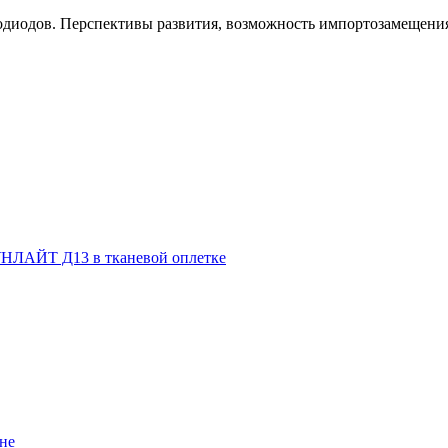
тодиодов. Перспективы развития, возможность импортозамещения
НЛАЙТ Д13 в тканевой оплетке
не