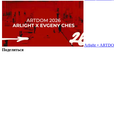
Arlight × ARTD
Поделиться