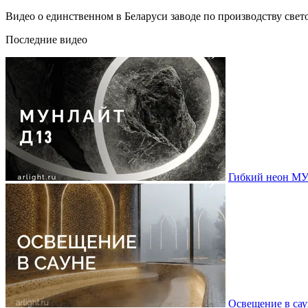
Видео о единственном в Беларуси заводе по производству све
Последние видео
Гибкий неон МУ
Освещение в сау