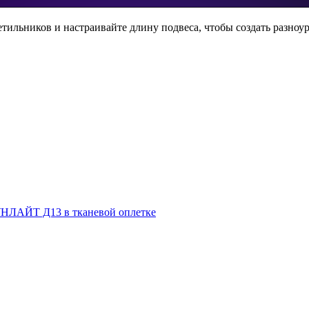
етильников и настраивайте длину подвеса, чтобы создать разно
НЛАЙТ Д13 в тканевой оплетке