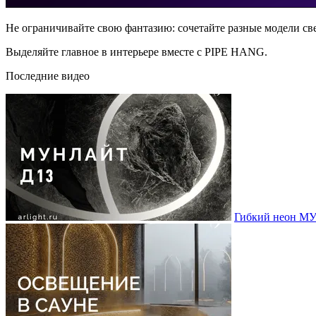
Не ограничивайте свою фантазию: сочетайте разные модели св
Выделяйте главное в интерьере вместе с PIPE HANG.
Последние видео
Гибкий неон МУ