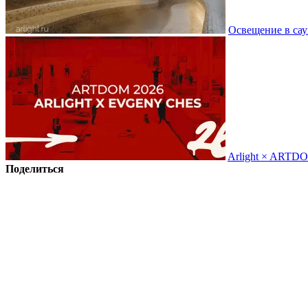
Освещение в сау
Arlight × ARTD
Поделиться