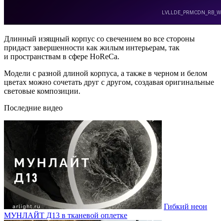
Длинный изящный корпус со свечением во все стороны
придаст завершенности как жилым интерьерам, так
и пространствам в сфере HoReCa.
Модели с разной длиной корпуса, а также в черном и белом
цветах можно сочетать друг с другом, создавая оригинальные
световые композиции.
Последние видео
Гибкий неон
МУНЛАЙТ Д13 в тканевой оплетке