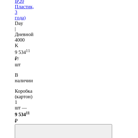
IP20
Пластик,
3
года)
Day
|
Дневной
4000
K
11
9 534
₽/
шт
В
наличии
Коробка
(картон)
1
шт —
11
9 534
₽