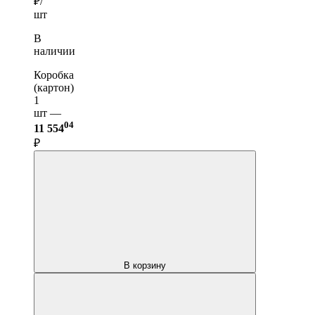
₽/
шт
В
наличии
Коробка
(картон)
1
шт —
04
11 554
₽
В корзину