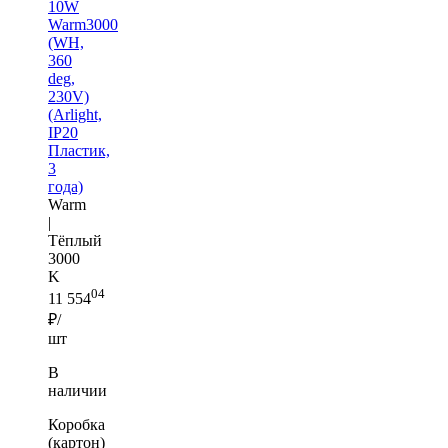
10W
Warm3000
(WH,
360
deg,
230V)
(Arlight,
IP20
Пластик,
3
года)
Warm
|
Тёплый
3000
K
04
11 554
₽/
шт
В
наличии
Коробка
(картон)