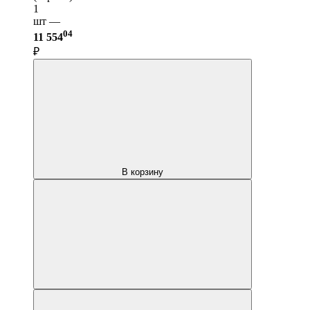
1
шт —
04
11 554
₽
В корзину