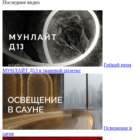
Последние видео
Гибкий неон
МУНЛАЙТ Д13 в тканевой оплетке
Освещение в
сауне