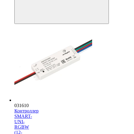
031610
Контроллер
SMART-
UNI-
RGBW
(12-