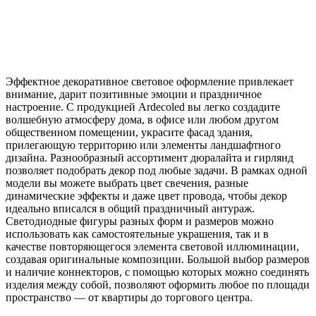
Эффектное декоративное световое оформление привлекает
внимание, дарит позитивные эмоции и праздничное
настроение. С продукцией Ardecoled вы легко создадите
волшебную атмосферу дома, в офисе или любом другом
общественном помещении, украсите фасад здания,
прилегающую территорию или элементы ландшафтного
дизайна. Разнообразный ассортимент дюралайта и гирлянд
позволяет подобрать декор под любые задачи. В рамках одной
модели вы можете выбрать цвет свечения, разные
динамические эффекты и даже цвет провода, чтобы декор
идеально вписался в общий праздничный антураж.
Светодиодные фигуры разных форм и размеров можно
использовать как самостоятельные украшения, так и в
качестве повторяющегося элемента световой иллюминации,
создавая оригинальные композиции. Большой выбор размеров
и наличие коннекторов, с помощью которых можно соединять
изделия между собой, позволяют оформить любое по площади
пространство — от квартиры до торгового центра.