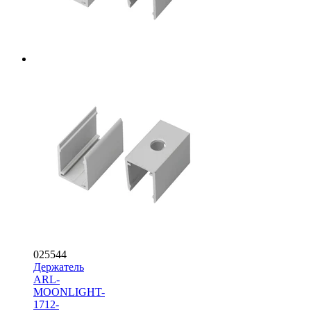
025544
Держатель
ARL-
MOONLIGHT-
1712-