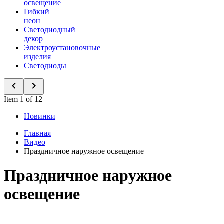
освещение
Гибкий
неон
Светодиодный
декор
Электроустановочные
изделия
Светодиоды
Item 1 of 12
Новинки
Главная
Видео
Праздничное наружное освещение
Праздничное наружное
освещение