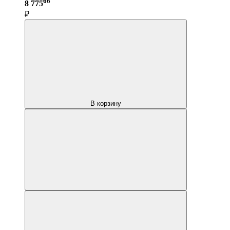
66
8 775
₽
В корзину