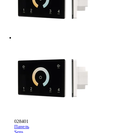
028401
Панель
Sens