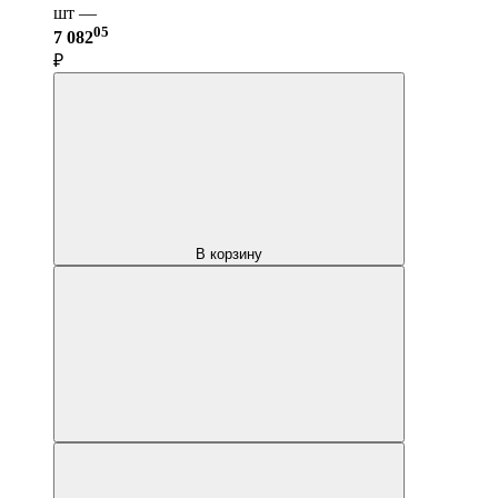
шт —
05
7 082
₽
В корзину