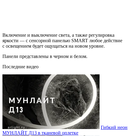
Включение и выключение света, а также регулировка
яркости — с сенсорной панелью SMART любое действие
с освещением будет ощущаться на новом уровне.
Панели представлены в черном и белом.
Последние видео
Гибкий неон
МУНЛАЙТ Д13 в тканевой оплетке