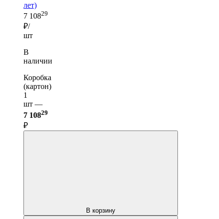
лет)
29
7 108
₽/
шт
В
наличии
Коробка
(картон)
1
шт —
29
7 108
₽
В корзину