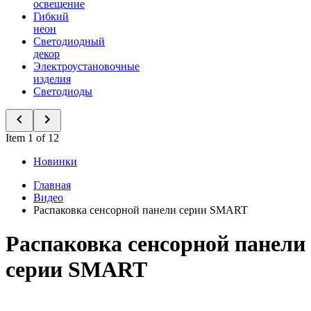
освещение
Гибкий
неон
Светодиодный
декор
Электроустановочные
изделия
Светодиоды
Item 1 of 12
Новинки
Главная
Видео
Распаковка сенсорной панели серии SMART
Распаковка сенсорной панели
серии SMART