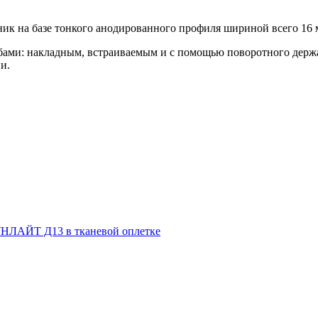
ник на базе тонкого анодированного профиля шириной всего 16 
обами: накладным, встраиваемым и с помощью поворотного держ
и.
НЛАЙТ Д13 в тканевой оплетке