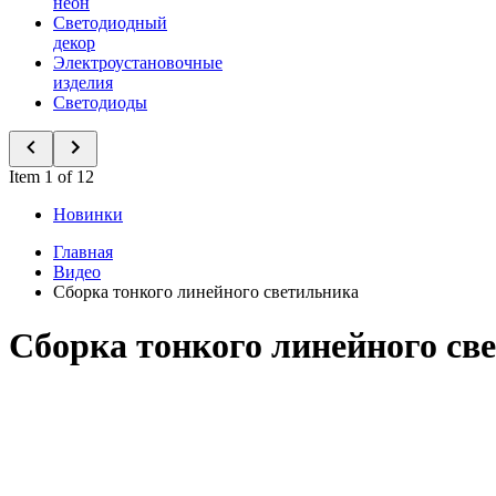
неон
Светодиодный
декор
Электроустановочные
изделия
Светодиоды
Item 1 of 12
Новинки
Главная
Видео
Сборка тонкого линейного светильника
Сборка тонкого линейного св