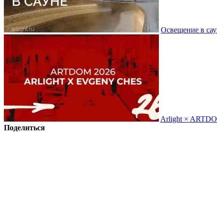
Освещение в сау
Arlight × ARTD
Поделиться