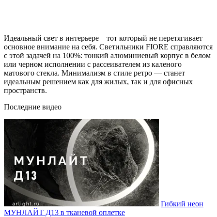
Идеальный свет в интерьере – тот который не перетягивает
основное внимание на себя. Светильники FIORE справляются
с этой задачей на 100%: тонкий алюминиевый корпус в белом
или черном исполнении с рассеивателем из каленого
матового стекла. Минимализм в стиле ретро — станет
идеальным решением как для жилых, так и для офисных
пространств.
Последние видео
Гибкий неон
МУНЛАЙТ Д13 в тканевой оплетке