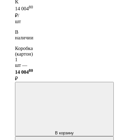
K
80
14 004
₽/
шт
В
наличии
Коробка
(картон)
1
шт —
80
14 004
₽
В корзину