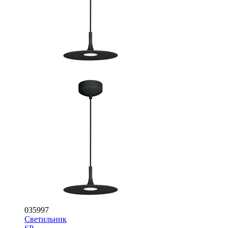
035997
Светильник