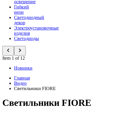
освещение
Гибкий
неон
Светодиодный
декор
Электроустановочные
изделия
Светодиоды
Item 1 of 12
Новинки
Главная
Видео
Светильники FIORE
Светильники FIORE