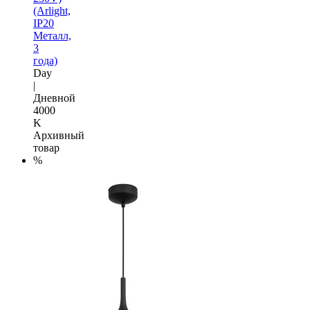
(Arlight,
IP20
Металл,
3
года)
Day
|
Дневной
4000
K
Архивный
товар
%