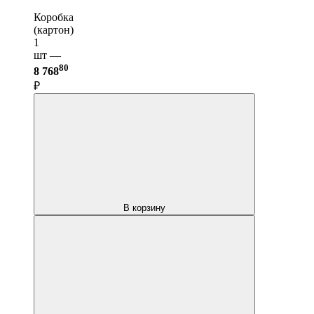
Коробка
(картон)
1
шт —
80
8 768
₽
В корзину