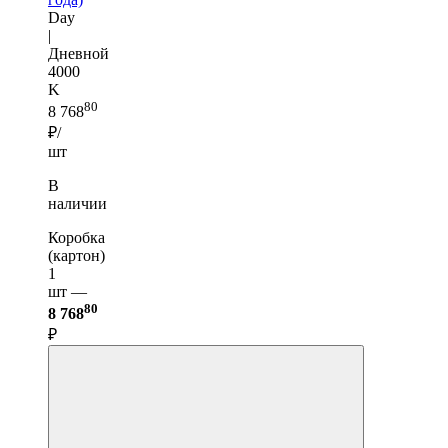
Day
|
Дневной
4000
K
80
8 768
₽/
шт
В
наличии
Коробка
(картон)
1
шт —
80
8 768
₽