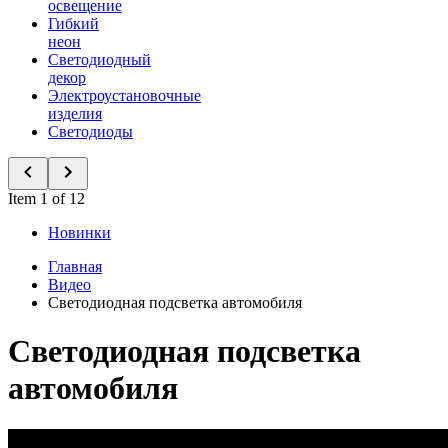
освещение
Гибкий
неон
Светодиодный
декор
Электроустановочные
изделия
Светодиоды
Item 1 of 12
Новинки
Главная
Видео
Светодиодная подсветка автомобиля
Светодиодная подсветка
автомобиля