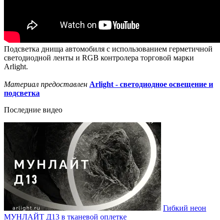
Подсветка днища автомобиля с использованием герметичной
светодиодной ленты и RGB контролера торговой марки
Arlight.
Материал предоставлен
Arlight - светодиодное освещение и
подсветка
Последние видео
Гибкий неон
МУНЛАЙТ Д13 в тканевой оплетке