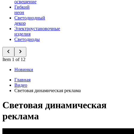
освещение
Гибкий
неон
Светодиодный
декор
Электроустановочные
изделия
Светодиоды
Item 1 of 12
Новинки
Главная
Видео
Световая динамическая реклама
Световая динамическая
реклама