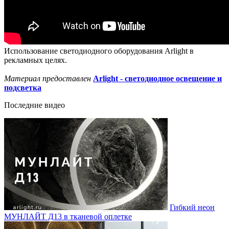
Использование светодиодного оборудования Arlight в
рекламных целях.
Материал предоставлен
Arlight - светодиодное освещение и
подсветка
Последние видео
Гибкий неон
МУНЛАЙТ Д13 в тканевой оплетке