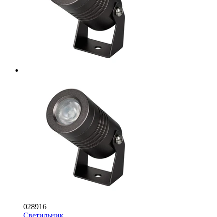
028916
Светильник