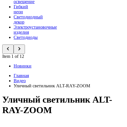
освещение
Гибкий
неон
Светодиодный
декор
Электроустановочные
изделия
Светодиоды
Item 1 of 12
Новинки
Главная
Видео
Уличный светильник ALT-RAY-ZOOM
Уличный светильник ALT-
RAY-ZOOM