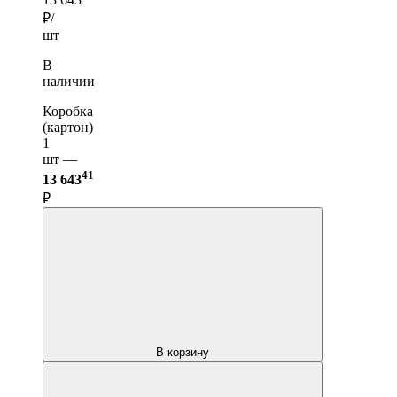
₽/
шт
В
наличии
Коробка
(картон)
1
шт —
41
13 643
₽
В корзину