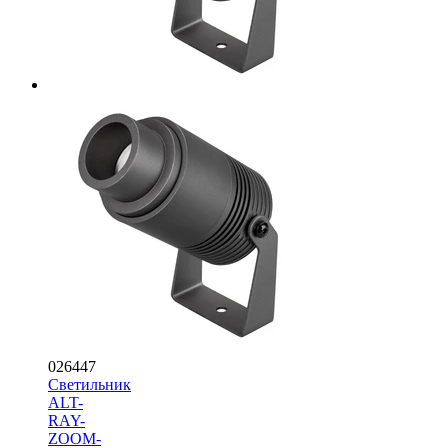
026447
Светильник
ALT-
RAY-
ZOOM-