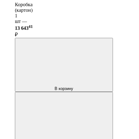
Коробка
(картон)
1
шт —
41
13 643
₽
В корзину