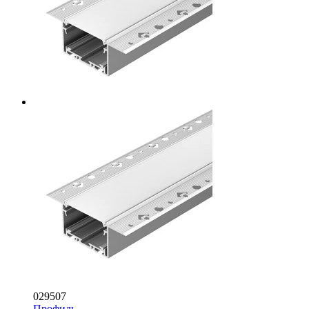
029507
Профиль