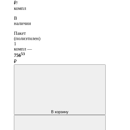
₽/
компл
В
наличии
Пакет
(полиэтилен)
1
компл —
53
756
₽
В корзину