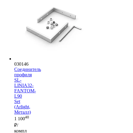
030146
Соединитель
профиля
SL-
LINIA32-
FANTOM-
L90
Set
(Arlight,
Металл)
40
1 100
₽/
компл