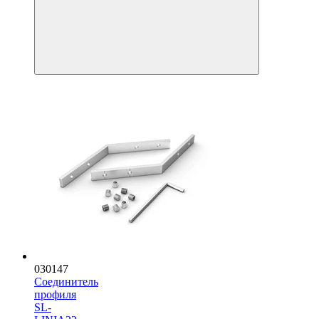
030147
Соединитель
профиля
SL-