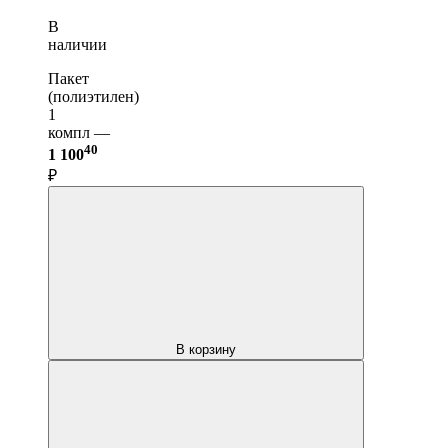
В
наличии
Пакет
(полиэтилен)
1
компл —
40
1 100
₽
В корзину