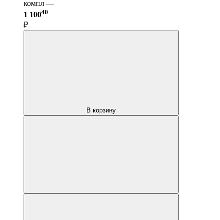
компл —
40
1 100
₽
В корзину