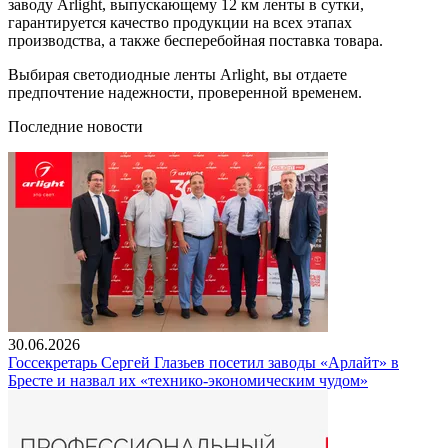
заводу Arlight, выпускающему 12 км ленты в сутки,
гарантируется качество продукции на всех этапах
производства, а также бесперебойная поставка товара.
Выбирая светодиодные ленты Arlight, вы отдаете
предпочтение надежности, проверенной временем.
Последние новости
30.06.2026
Госсекретарь Сергей Глазьев посетил заводы «Арлайт» в
Бресте и назвал их «технико-экономическим чудом»