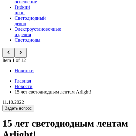
освещение
Гибкий
неон
Светодиодный
декор
Электроустановочные
изделия
Светодиоды
Item 1 of 12
Новинки
Главная
Новости
15 лет светодиодным лентам Arlight!
11.10.2022
Задать вопрос
15 лет светодиодным лентам
Arlight!