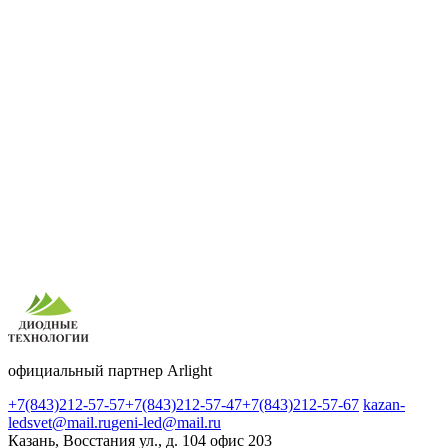
официальный партнер Arlight
+7(843)212-57-57
+7(843)212-57-47
+7(843)212-57-67
kazan-
ledsvet@mail.ru
geni-led@mail.ru
Казань, Восстания ул., д. 104 офис 203