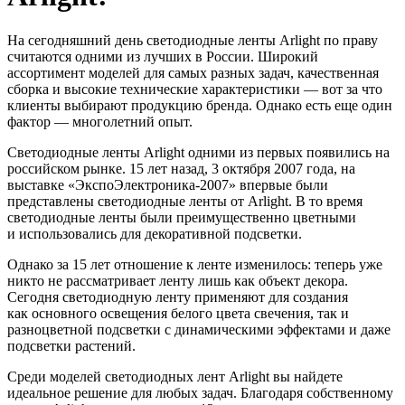
На сегодняшний день светодиодные ленты Arlight по праву
считаются одними из лучших в России. Широкий
ассортимент моделей для самых разных задач, качественная
сборка и высокие технические характеристики — вот за что
клиенты выбирают продукцию бренда. Однако есть еще один
фактор — многолетний опыт.
Светодиодные ленты Arlight одними из первых появились на
российском рынке. 15 лет назад, 3 октября 2007 года, на
выставке «ЭкспоЭлектроника-2007» впервые были
представлены светодиодные ленты от Arlight. В то время
светодиодные ленты были преимущественно цветными
и использовались для декоративной подсветки.
Однако за 15 лет отношение к ленте изменилось: теперь уже
никто не рассматривает ленту лишь как объект декора.
Сегодня светодиодную ленту применяют для создания
как основного освещения белого цвета свечения, так и
разноцветной подсветки с динамическими эффектами и даже
подсветки растений.
Среди моделей светодиодных лент Arlight вы найдете
идеальное решение для любых задач. Благодаря собственному