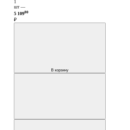
1
шт —
80
5 109
₽
В корзину