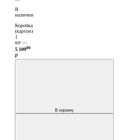
В
наличии
Коробка
(картон)
1
шт —
80
5 109
₽
В корзину