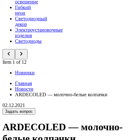
освещение
Гибкий
неон
Светодиодный
декор
Электроустановочные
изделия
Светодиоды
Item 1 of 12
Новинки
Главная
Новости
ARDECOLED — молочно-белые колпачки
02.12.2021
Задать вопрос
ARDECOLED — молочно-
белые колпачки