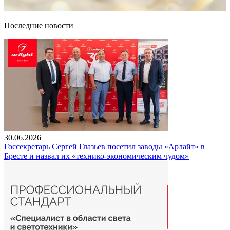
Последние новости
30.06.2026
Госсекретарь Сергей Глазьев посетил заводы «Арлайт» в
Бресте и назвал их «технико-экономическим чудом»