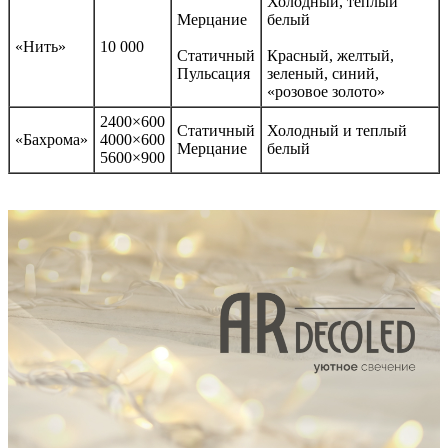
Холодный, теплый
Мерцание
белый
«Нить»
10 000
Статичный
Красный, желтый,
Пульсация
зеленый, синий,
«розовое золото»
2400×600
Статичный
Холодный и теплый
«Бахрома»
4000×600
Мерцание
белый
5600×900