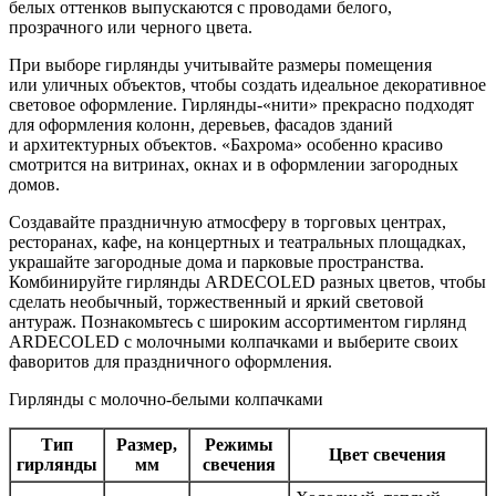
белых оттенков выпускаются с проводами белого,
прозрачного или черного цвета.
При выборе гирлянды учитывайте размеры помещения
или уличных объектов, чтобы создать идеальное декоративное
световое оформление. Гирлянды-«нити» прекрасно подходят
для оформления колонн, деревьев, фасадов зданий
и архитектурных объектов. «Бахрома» особенно красиво
смотрится на витринах, окнах и в оформлении загородных
домов.
Создавайте праздничную атмосферу в торговых центрах,
ресторанах, кафе, на концертных и театральных площадках,
украшайте загородные дома и парковые пространства.
Комбинируйте гирлянды ARDECOLED разных цветов, чтобы
сделать необычный, торжественный и яркий световой
антураж. Познакомьтесь с широким ассортиментом гирлянд
ARDECOLED с молочными колпачками и выберите своих
фаворитов для праздничного оформления.
Гирлянды с молочно-белыми колпачками
Тип
Размер,
Режимы
Цвет свечения
гирлянды
мм
свечения