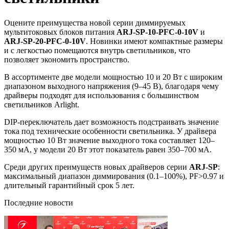
Оцените преимущества новой серии диммируемых
мультитоковых блоков питания
ARJ-SP-10-PFC-0-10V
и
ARJ-SP-20-PFC-0-10V
. Новинки имеют компактные размеры
и с легкостью помещаются внутрь светильников, что
позволяет экономить пространство.
В ассортименте две модели мощностью 10 и 20 Вт с широким
диапазоном выходного напряжения (9–45 В), благодаря чему
драйверы подходят для использования с большинством
светильников Arlight.
DIP-переключатель дает возможность подстраивать значение
тока под технические особенности светильника. У драйвера
мощностью 10 Вт значение выходного тока составляет 120–
350 мА, у модели 20 Вт этот показатель равен 350–700 мА.
Среди других преимуществ новых драйверов серии
ARJ-SP
:
максимальный диапазон диммирования (0.1–100%), PF˃0.97 и
длительный гарантийный срок 5 лет.
Последние новости