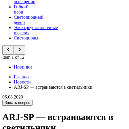
освещение
Гибкий
неон
Светодиодный
декор
Электроустановочные
изделия
Светодиоды
Item 1 of 12
Новинки
Главная
Новости
ARJ-SP — встраиваются в светильники
06.08.2020
Задать вопрос
ARJ-SP — встраиваются в
светильники