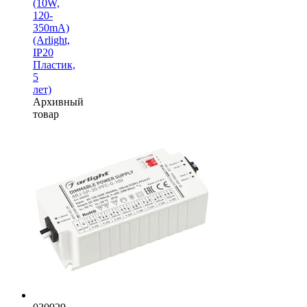
(10W,
120-
350mA)
(Arlight,
IP20
Пластик,
5
лет)
Архивный
товар