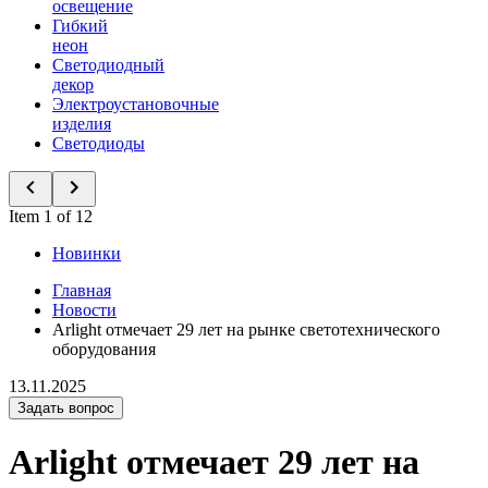
освещение
Гибкий
неон
Светодиодный
декор
Электроустановочные
изделия
Светодиоды
Item 1 of 12
Новинки
Главная
Новости
Arlight отмечает 29 лет на рынке светотехнического
оборудования
13.11.2025
Задать вопрос
Arlight отмечает 29 лет на