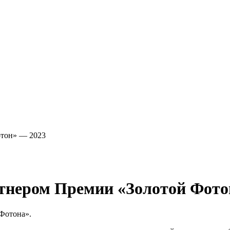
отон» — 2023
ртнером Премии «Золотой Фото
 Фотона».