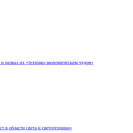
е и назвал их «технико-экономическим чудом»
ст в области света и светотехники»