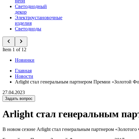
неон
Светодиодный
декор
Электроустановочные
изделия
Светодиоды
Item 1 of 12
Новинки
Главная
Новости
Arlight стал генеральным партнером Премии «Золотой Ф
27.04.2023
Задать вопрос
Arlight стал генеральным па
В новом сезоне Arlight стал генеральным партнером «Золотого