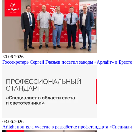
30.06.2026
Госсекретарь Сергей Глазьев посетил заводы «Арлайт» в Брест
03.06.2026
Arlight приняла участие в разработке профстандарта «Специали