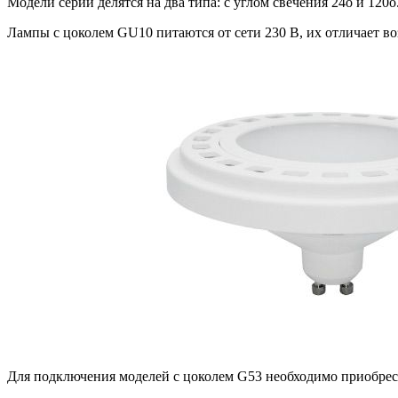
Модели серии делятся на два типа: с углом свечения 24o и 12
Лампы с цоколем GU10 питаются от сети 230 В, их отличает во
Для подключения моделей с цоколем G53 необходимо приобрест