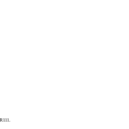
R111.