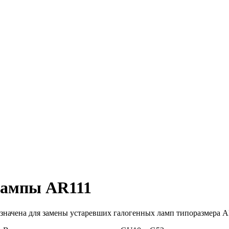
лампы AR111
значена для замены устаревших галогенных ламп типоразмера A