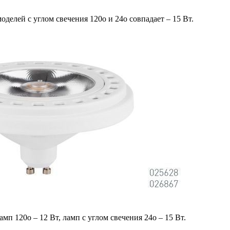
елей с углом свечения 120o и 24o совпадает – 15 Вт.
 120o – 12 Вт, ламп с углом свечения 24o – 15 Вт.