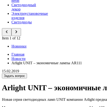
неон
Светодиодный
декор
Электроустановочные
изделия
Светодиоды
Item 1 of 12
Новинки
Главная
Новости
Arlight UNIT – экономичные лампы AR111
15.02.2019
Задать вопрос
Arlight UNIT – экономичные 
Новая серия светодиодных ламп UNIT компании Arlight предна