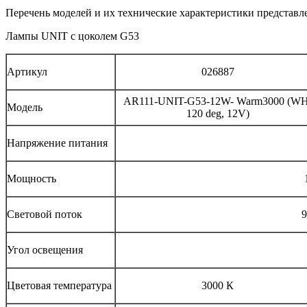
Перечень моделей и их технические характеристики представл
Лампы UNIT с цоколем G53
Артикул
026887
AR111-UNIT-G53-12W- Warm3000 (WH
Модель
120 deg, 12V)
Напряжение питания
Мощность
Световой поток
9
Угол освещения
Цветовая температура
3000 К