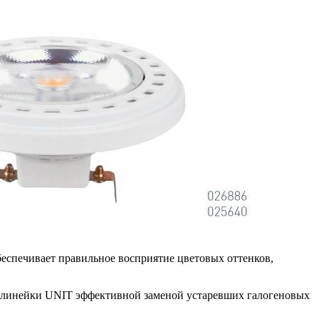
беспечивает правильное восприятие цветовых оттенков,
t линейки UNIT эффективной заменой устаревших галогеновых