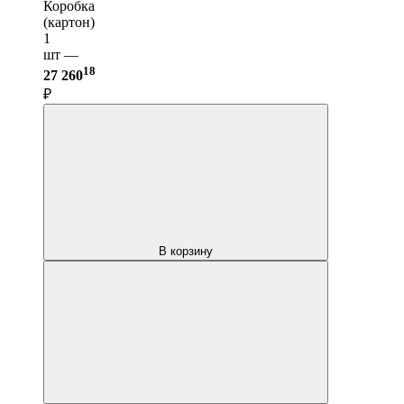
Коробка
(картон)
1
шт —
18
27 260
₽
В корзину