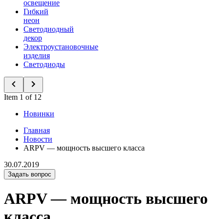
освещение
Гибкий
неон
Светодиодный
декор
Электроустановочные
изделия
Светодиоды
Item 1 of 12
Новинки
Главная
Новости
ARPV — мощность высшего класса
30.07.2019
Задать вопрос
ARPV — мощность высшего
класса