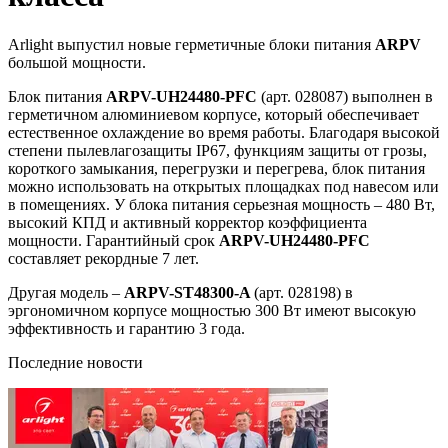
Arlight выпустил новые герметичные блоки питания
ARPV
большой мощности.
Блок питания
ARPV-UH24480-PFC
(арт. 028087) выполнен в
герметичном алюминиевом корпусе, который обеспечивает
естественное охлаждение во время работы. Благодаря высокой
степени пылевлагозащиты IP67, функциям защиты от грозы,
короткого замыкания, перегрузки и перегрева, блок питания
можно использовать на открытых площадках под навесом или
в помещениях. У блока питания серьезная мощность – 480 Вт,
высокий КПД и активный корректор коэффициента
мощности. Гарантийный срок
ARPV-UH24480-PFC
составляет рекордные 7 лет.
Другая модель –
ARPV-ST48300-A
(арт. 028198) в
эргономичном корпусе мощностью 300 Вт имеют высокую
эффективность и гарантию 3 года.
Последние новости