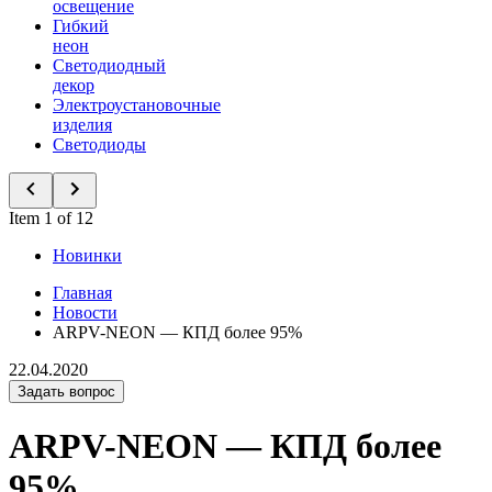
освещение
Гибкий
неон
Светодиодный
декор
Электроустановочные
изделия
Светодиоды
Item 1 of 12
Новинки
Главная
Новости
ARPV-NEON — КПД более 95%
22.04.2020
Задать вопрос
ARPV-NEON — КПД более
95%