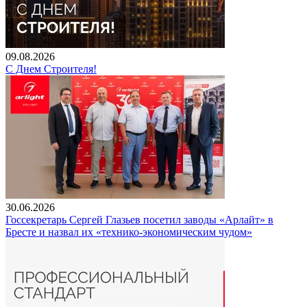
09.08.2026
С Днем Строителя!
30.06.2026
Госсекретарь Сергей Глазьев посетил заводы «Арлайт» в
Бресте и назвал их «технико-экономическим чудом»