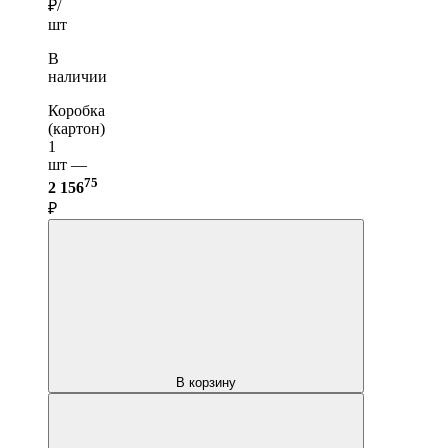
₽/
шт
В
наличии
Коробка
(картон)
1
шт —
75
2 156
₽
В корзину