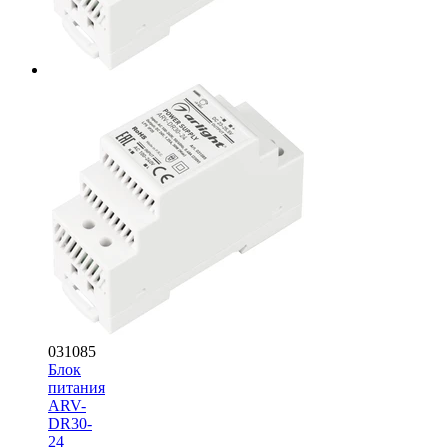
031085
Блок
питания
ARV-
DR30-
24