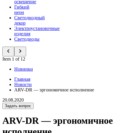
освещение
Гибкий
неон
Светодиодный
декор
Электроустановочные
изделия
Светодиоды
Item 1 of 12
Новинки
Главная
Новости
ARV-DR — эргономичное исполнение
20.08.2020
Задать вопрос
ARV-DR — эргономичное
исполнение