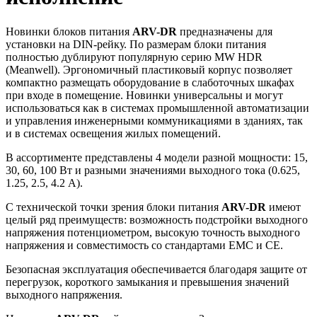
Новинки блоков питания
ARV-DR
предназначены для
установки на DIN-рейку. По размерам блоки питания
полностью дублируют популярную серию MW HDR
(Meanwell). Эргономичный пластиковый корпус позволяет
компактно размещать оборудование в слаботочных шкафах
при входе в помещение. Новинки универсальны и могут
использоваться как в системах промышленной автоматизации
и управления инженерными коммуникациями в зданиях, так
и в системах освещения жилых помещений.
В ассортименте представлены 4 модели разной мощности: 15,
30, 60, 100 Вт и разными значениями выходного тока (0.625,
1.25, 2.5, 4.2 А).
С технической точки зрения блоки питания
ARV-DR
имеют
целый ряд преимуществ: возможность подстройки выходного
напряжения потенциометром, высокую точность выходного
напряжения и совместимость со стандартами EMC и CE.
Безопасная эксплуатация обеспечивается благодаря защите от
перегрузок, короткого замыкания и превышения значений
выходного напряжения.