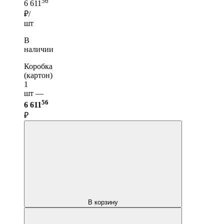
56
6 611
₽/
шт
В
наличии
Коробка
(картон)
1
шт —
56
6 611
₽
В корзину