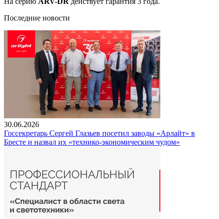
На серию
ARV-DR
действует гарантия 3 года.
Последние новости
30.06.2026
Госсекретарь Сергей Глазьев посетил заводы «Арлайт» в
Бресте и назвал их «технико-экономическим чудом»