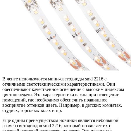
В ленте используются мини-светодиоды smd 2216 с
отличными светотехническими характеристиками. Они
обеспечивают качественное освещение с высоким индексом
цветопередачи. Эта характеристика важна при освещении
помещений, где необходимо обеспечить правильное
восприятие оттенков цвета. Например, в детских комнатах,
студиях, торговых залах и пр.
Еще одним преимуществом новинки является небольшой
размер светодиодов smd 2216, который позволяет их с
высокой частотой разместить на ленте. Это позволило