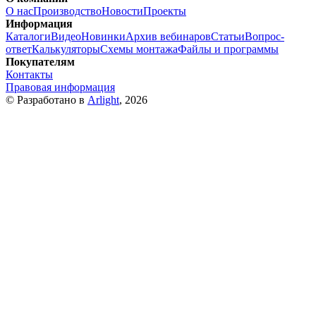
О нас
Производство
Новости
Проекты
Информация
Каталоги
Видео
Новинки
Архив вебинаров
Статьи
Вопрос-
ответ
Калькуляторы
Схемы монтажа
Файлы и программы
Покупателям
Контакты
Правовая информация
© Разработано в
Arlight
, 2026