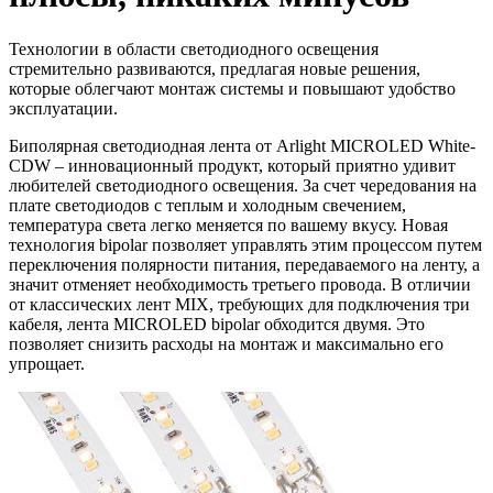
Технологии в области светодиодного освещения
стремительно развиваются, предлагая новые решения,
которые облегчают монтаж системы и повышают удобство
эксплуатации.
Биполярная светодиодная лента от Arlight MICROLED White-
CDW – инновационный продукт, который приятно удивит
любителей светодиодного освещения. За счет чередования на
плате светодиодов с теплым и холодным свечением,
температура света легко меняется по вашему вкусу. Новая
технология bipolar позволяет управлять этим процессом путем
переключения полярности питания, передаваемого на ленту, а
значит отменяет необходимость третьего провода. В отличии
от классических лент MIX, требующих для подключения три
кабеля, лента MICROLED bipolar обходится двумя. Это
позволяет снизить расходы на монтаж и максимально его
упрощает.