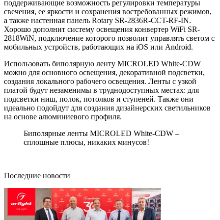
поддерживающие возможность регулировки температуры
свечения, ее яркости и сохранения востребованных режимов,
а также настенная панель Rotary SR-2836R-CCT-RF-IN.
Хорошо дополнит систему освещения конвертер WiFi SR-
2818WiN, подключение которого позволит управлять светом с
мобильных устройств, работающих на iOS или Android.
Использовать биполярную ленту MICROLED White-CDW
можно для основного освещения, декоративной подсветки,
создания локального рабочего освещения. Ленты с узкой
платой будут незаменимы в труднодоступных местах: для
подсветки ниш, полок, потолков и ступеней. Также они
идеально подойдут для создания дизайнерских светильников
на основе алюминиевого профиля.
Биполярные ленты MICROLED White-CDW –
сплошные плюсы, никаких минусов!
Последние новости