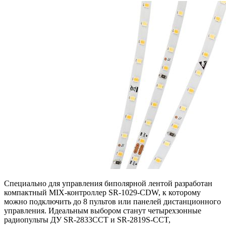
Специально для управления биполярной лентой разработан
компактный MIX-контроллер SR-1029-CDW, к которому
можно подключить до 8 пультов или панелей дистанционного
управления. Идеальным выбором станут четырехзонные
радиопульты ДУ SR-2833CCT и SR-2819S-CCT,