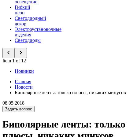
освещение
Гибкий
неон
Светодиодный
декор
Электроустановочные
изделия
Светодиоды
Item 1 of 12
Новинки
Главная
Новости
Биполярные ленты: только плюсы, никаких минусов
08.05.2018
Задать вопрос
Биполярные ленты: только
плюсы, никаких минусов