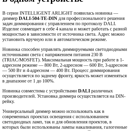
В серии INTELLIGENT ARLIGHT появилась новинка —
диммер
DALI-504-TE-DIN
для профессионального решения
задач диммирования с управлением по протоколу DALI.
Изделие совмещает в себе 4 канала и может работать с разной
мощностью в зависимости от источника света. Адрес можно
установить вручную или в автоматическом режиме.
Новинка способен управлять диммируемыми светодиодными
источниками света с напряжением питания 230 В
(TRIAC/MOSFET). Максимальная мощность при работе в 1-
адресном режиме — 800 Вт, 2-адресном — 600 Вт, 3-адресном
— 500 Вт и 4-адресном — 400 Вт. Процесс диммирования
осуществляется по заднему фронту, яркость может изменяться
в диапазоне от 1 до 100%.
Новинка совместима с устройствами
DALI
различных
производителей. Установка диммера осуществляется на DIN-
рейку.
Универсальный диммер можно использовать как в
современных проектах освещения с использованием
светодиодных ламп, так и для обновления проектов, в
которых были использованы лампы накаливания, галогенные