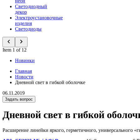
неон
Светодиодный
декор
Электроустановочные
изделия
Светодиоды
Item 1 of 12
Новинки
Главная
Новости
Дневной свет в гибкой оболочке
06.11.2019
Задать вопрос
Дневной свет в гибкой оболоч
Расширение линейки яркого, герметичного, универсального «ги