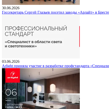
30.06.2026
Госсекретарь Сергей Глазьев посетил заводы «Арлайт» в Брест
03.06.2026
Arlight приняла участие в разработке профстандарта «Специали