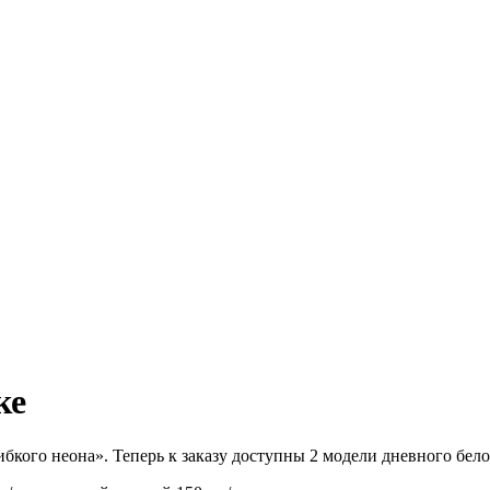
ке
бкого неона». Теперь к заказу доступны 2 модели дневного бело