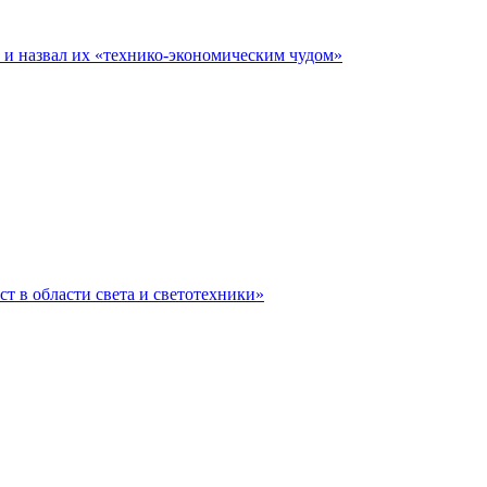
е и назвал их «технико-экономическим чудом»
ст в области света и светотехники»