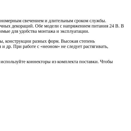
авномерным свечением и длительным сроком службы.
ичных декораций. Обе модели с напряжением питания 24 В. В
имые для удобства монтажа и эксплуатации.
вы, конструкции разных форм. Высокая степень
 др. При работе с «неоном» не следует растягивать,
 используйте коннекторы из комплекта поставки. Чтобы