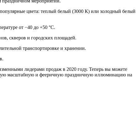
ом праздничном мероприятии.
 популярные цвета: теплый белый (3000 К) или холодный белый
ратуре от −40 до +50 °С.
ов, скверов и городских площадей.
длительной транспортировке и хранении.
в.
изменными лидерами продаж в 2020 году. Теперь вы можете
 самую масштабную и фееричную праздничную иллюминацию на