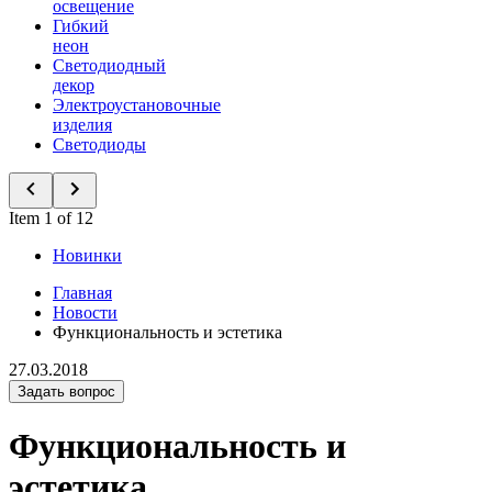
освещение
Гибкий
неон
Светодиодный
декор
Электроустановочные
изделия
Светодиоды
Item 1 of 12
Новинки
Главная
Новости
Функциональность и эстетика
27.03.2018
Задать вопрос
Функциональность и
эстетика