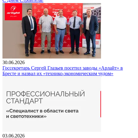
С Днем Строителя!
30.06.2026
Госсекретарь Сергей Глазьев посетил заводы «Арлайт» в
Бресте и назвал их «технико-экономическим чудом»
03.06.2026