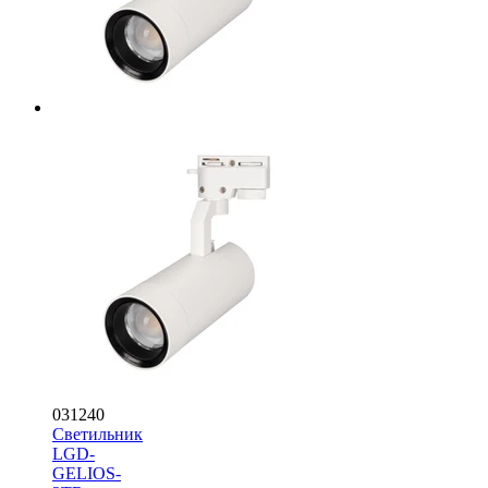
031240
Светильник
LGD-
GELIOS-