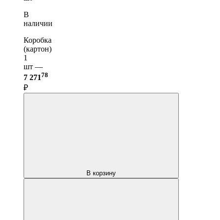
В
наличии
Коробка
(картон)
1
шт —
78
7 271
₽
В корзину