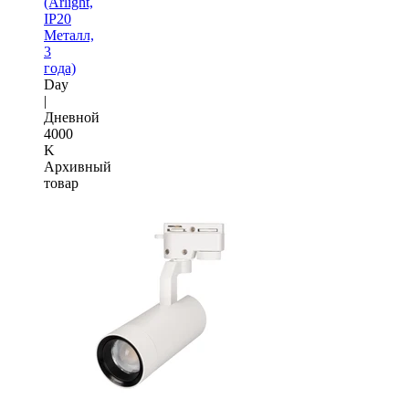
(Arlight,
IP20
Металл,
3
года)
Day
|
Дневной
4000
K
Архивный
товар