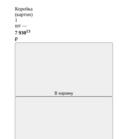
Коробка
(картон)
1
шт —
13
7 930
₽
В корзину