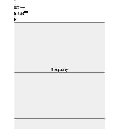
1
шт —
80
6 463
₽
В корзину