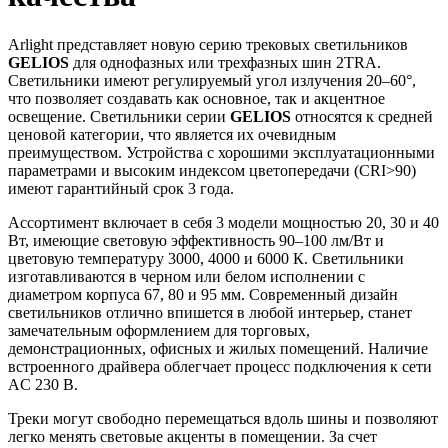
Arlight представляет новую серию трековых светильников
GELIOS
для однофазных или трехфазных шин 2TRA.
Светильники имеют регулируемый угол излучения 20–60°,
что позволяет создавать как основное, так и акцентное
освещение. Светильники серии
GELIOS
относятся к средней
ценовой категории, что является их очевидным
преимуществом. Устройства с хорошими эксплуатационными
параметрами и высоким индексом цветопередачи (CRI>90)
имеют гарантийный срок 3 года.
Ассортимент включает в себя 3 модели мощностью 20, 30 и 40
Вт, имеющие световую эффективность 90–100 лм/Вт и
цветовую температуру 3000, 4000 и 6000 К. Светильники
изготавливаются в черном или белом исполнении с
диаметром корпуса 67, 80 и 95 мм. Современный дизайн
светильников отлично впишется в любой интерьер, станет
замечательным оформлением для торговых,
демонстрационных, офисных и жилых помещений. Наличие
встроенного драйвера облегчает процесс подключения к сети
AC 230 В.
Треки могут свободно перемещаться вдоль шины и позволяют
легко менять световые акценты в помещении. За счет