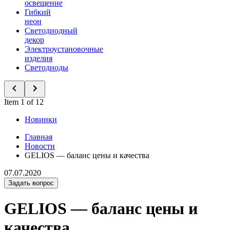
освещение
Гибкий
неон
Светодиодный
декор
Электроустановочные
изделия
Светодиоды
Item 1 of 12
Новинки
Главная
Новости
GELIOS — баланс цены и качества
07.07.2020
Задать вопрос
GELIOS — баланс цены и
качества