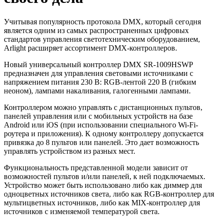
Учитывая популярность протокола DMX, который сегодня
является одним из самых распространенных цифровых
стандартов управления светотехническим оборудованием,
Arlight расширяет ассортимент DMX-контроллеров.
Новый универсальный контроллер DMX SR-1009HSWP
предназначен для управления световыми источниками с
напряжением питания 230 В: RGB-лентой 220 В (гибким
неоном), лампами накаливания, галогенными лампами.
Контроллером можно управлять с дистанционных пультов,
панелей управления или с мобильных устройств на базе
Android или iOS (при использовании специального Wi-Fi-
роутера и приложения). К одному контроллеру допускается
привязка до 8 пультов или панелей. Это дает возможность
управлять устройством из разных мест.
Функциональность представленной модели зависит от
возможностей пультов и/или панелей, к ней подключаемых.
Устройство может быть использовано либо как диммер для
одноцветных источников света, либо как RGB-контроллер для
мультицветных источников, либо как MIX-контроллер для
источников с изменяемой температурой света.