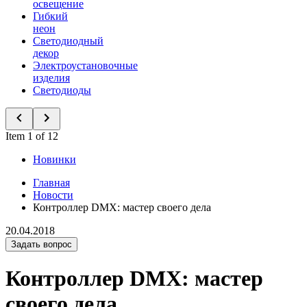
освещение
Гибкий
неон
Светодиодный
декор
Электроустановочные
изделия
Светодиоды
Item 1 of 12
Новинки
Главная
Новости
Контроллер DMX: мастер своего дела
20.04.2018
Задать вопрос
Контроллер DMX: мастер
своего дела