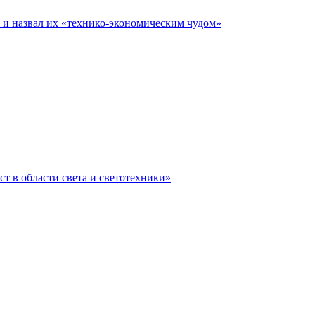
е и назвал их «технико-экономическим чудом»
ст в области света и светотехники»