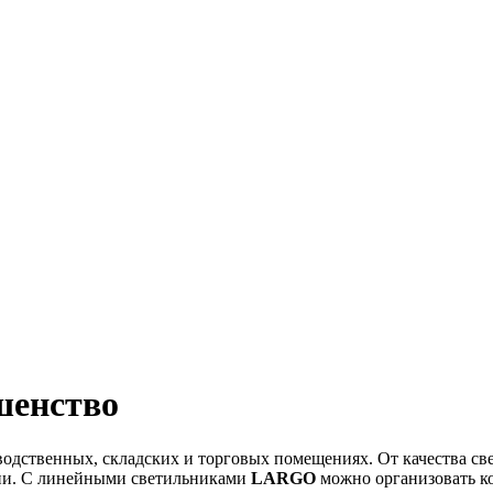
шенство
ственных, складских и торговых помещениях. От качества свет
гии. С линейными светильниками
LARGO
можно организовать к