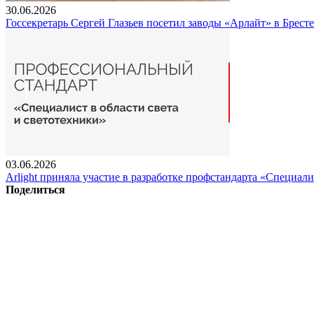
30.06.2026
Госсекретарь Сергей Глазьев посетил заводы «Арлайт» в Брест
03.06.2026
Arlight приняла участие в разработке профстандарта «Специали
Поделиться