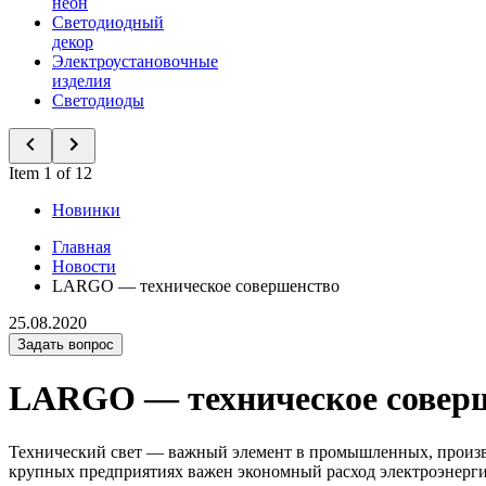
неон
Светодиодный
декор
Электроустановочные
изделия
Светодиоды
Item 1 of 12
Новинки
Главная
Новости
LARGO — техническое совершенство
25.08.2020
Задать вопрос
LARGO — техническое совер
Технический свет — важный элемент в промышленных, производ
крупных предприятиях важен экономный расход электроэнер