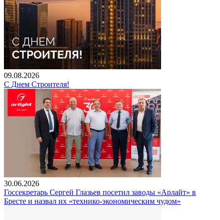
09.08.2026
С Днем Строителя!
30.06.2026
Госсекретарь Сергей Глазьев посетил заводы «Арлайт» в
Бресте и назвал их «технико-экономическим чудом»