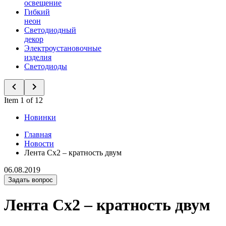
освещение
Гибкий
неон
Светодиодный
декор
Электроустановочные
изделия
Светодиоды
Item 1 of 12
Новинки
Главная
Новости
Лента Сх2 – кратность двум
06.08.2019
Задать вопрос
Лента Сх2 – кратность двум