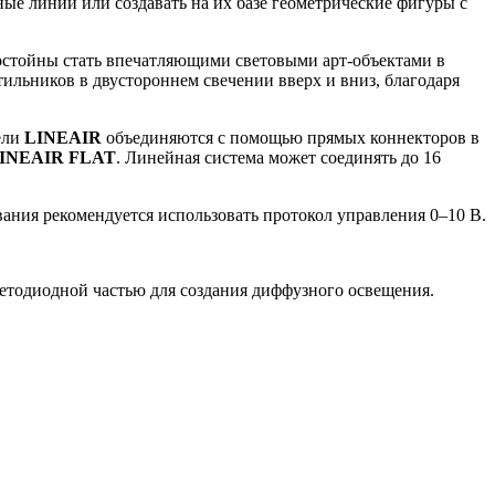
ые линии или создавать на их базе геометрические фигуры с
остойны стать впечатляющими световыми арт-объектами в
ильников в двустороннем свечении вверх и вниз, благодаря
ели
LINEAIR
объединяются с помощью прямых коннекторов в
INEAIR FLAT
. Линейная система может соединять до 16
ания рекомендуется использовать протокол управления 0–10 В.
ветодиодной частью для создания диффузного освещения.