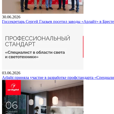
30.06.2026
Госсекретарь Сергей Глазьев посетил заводы «Арлайт» в Брест
03.06.2026
Arlight приняла участие в разработке профстандарта «Специали