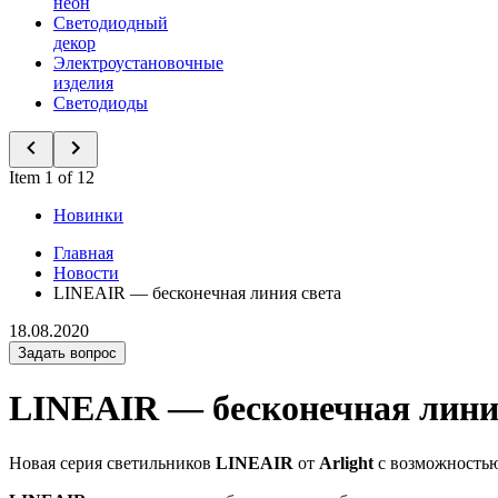
неон
Светодиодный
декор
Электроустановочные
изделия
Светодиоды
Item 1 of 12
Новинки
Главная
Новости
LINEAIR — бесконечная линия света
18.08.2020
Задать вопрос
LINEAIR — бесконечная лини
Новая серия светильников
LINEAIR
от
Arlight
с возможностью