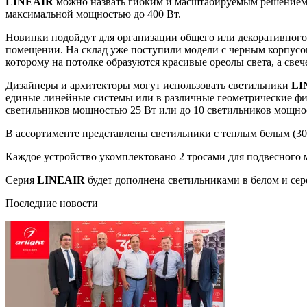
LINEAIR
можно назвать гибким и масштабируемым решением, 
максимальной мощностью до 400 Вт.
Новинки подойдут для организации общего или декоративного
помещении. На склад уже поступили модели с черным корпусом 
которому на потолке образуются красивые ореолы света, а све
Дизайнеры и архитекторы могут использовать светильники
LI
единые линейные системы или в различные геометрические ф
светильников мощностью 25 Вт или до 10 светильников мощно
В ассортименте представлены светильники с теплым белым (30
Каждое устройство укомплектовано 2 тросами для подвесного м
Серия
LINEAIR
будет дополнена светильниками в белом и се
Последние новости