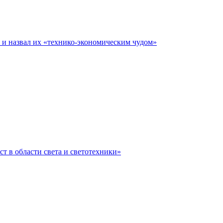
е и назвал их «технико-экономическим чудом»
ст в области света и светотехники»