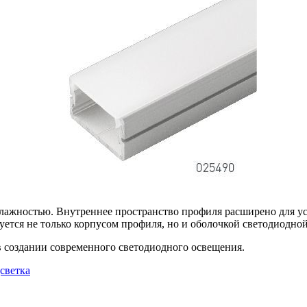
ажностью. Внутреннее пространство профиля расширено для ус
уется не только корпусом профиля, но и оболочкой светодиодно
в создании современного светодиодного освещения.
дсветка