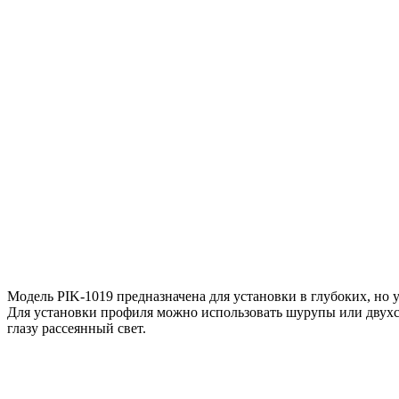
Модель PIK-1019 предназначена для установки в глубоких, но у
Для установки профиля можно использовать шурупы или двухст
глазу рассеянный свет.