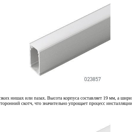
зких нишах или пазах. Высота корпуса составляет 19 мм, а ширин
оронний скотч, что значительно упрощает процесс инсталляции