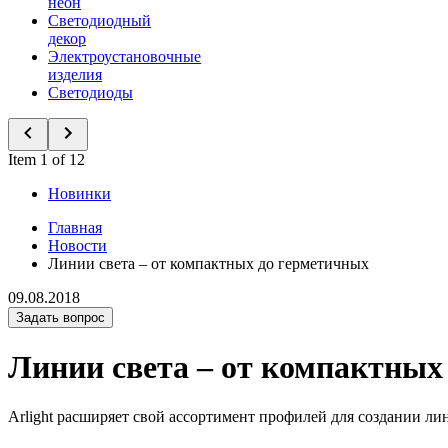
неон
Светодиодный
декор
Электроустановочные
изделия
Светодиоды
Item 1 of 12
Новинки
Главная
Новости
Линии света – от компактных до герметичных
09.08.2018
Задать вопрос
Линии света – от компактных
Arlight расширяет свой ассортимент профилей для создании л