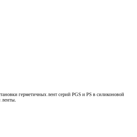
тановки герметичных лент серий PGS и PS в силиконовой
й ленты.