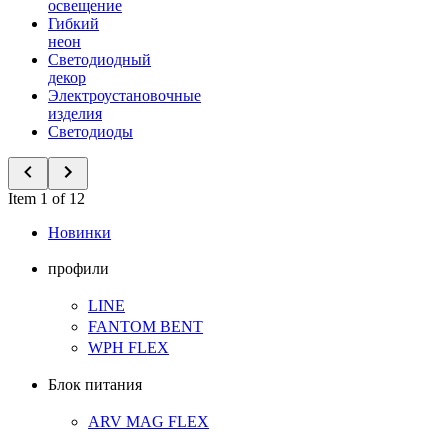
освещение
Гибкий
неон
Светодиодный
декор
Электроустановочные
изделия
Светодиоды
Item 1 of 12
Новинки
профили
LINE
FANTOM BENT
WPH FLEX
Блок питания
ARV MAG FLEX