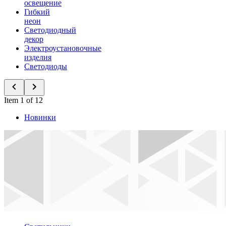
освещение
Гибкий
неон
Светодиодный
декор
Электроустановочные
изделия
Светодиоды
Item 1 of 12
Новинки