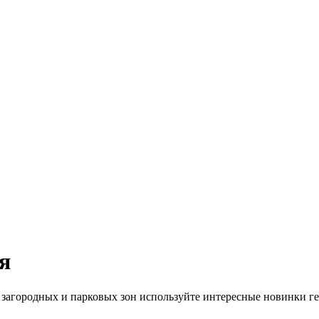
я
агородных и парковых зон используйте интересные новинки гер