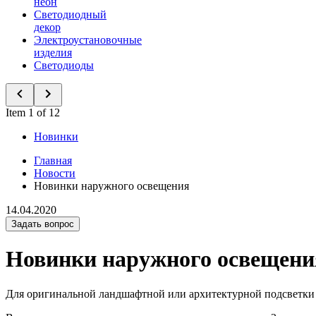
неон
Светодиодный
декор
Электроустановочные
изделия
Светодиоды
Item 1 of 12
Новинки
Главная
Новости
Новинки наружного освещения
14.04.2020
Задать вопрос
Новинки наружного освещени
Для оригинальной ландшафтной или архитектурной подсветки з