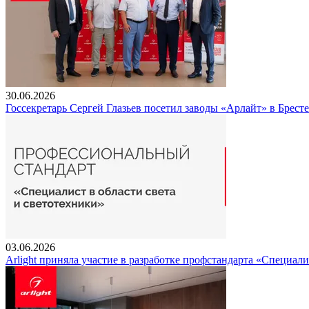
30.06.2026
Госсекретарь Сергей Глазьев посетил заводы «Арлайт» в Брест
03.06.2026
Arlight приняла участие в разработке профстандарта «Специали