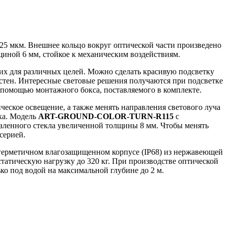
5 мкм. Внешнее кольцо вокруг оптической части произведено
щиной 6 мм, стойкое к механическим воздействиям.
 их для различных целей. Можно сделать красивую подсветку
 стен. Интересные световые решения получаются при подсветке
с помощью монтажного бокса, поставляемого в комплекте.
ческое освещение, а также менять направления светового луча
ка. Модель
ART-GROUND-COLOR-TURN-R115
с
каленного стекла увеличенной толщины 8 мм. Чтобы менять
серией.
герметичном влагозащищенном корпусе (IP68) из нержавеющей
татическую нагрузку до 320 кг. При производстве оптической
ко под водой на максимальной глубине до 2 м.