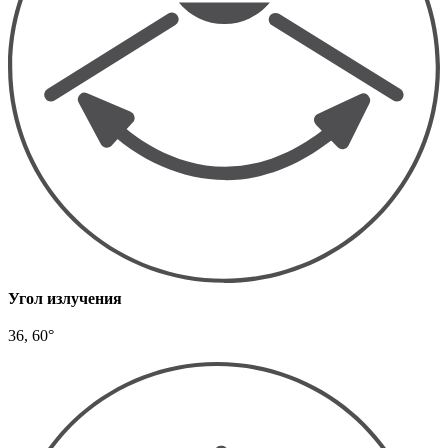
Угол излучения
36, 60°