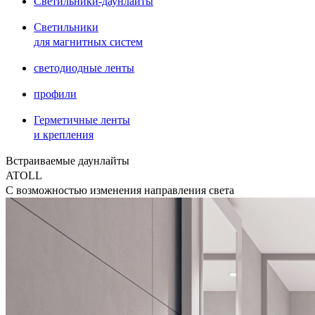
Светильники-даунлайты
Светильники
для магнитных систем
светодиодные ленты
профили
Герметичные ленты
и крепления
Встраиваемые даунлайты
ATOLL
С возможностью изменения направления света