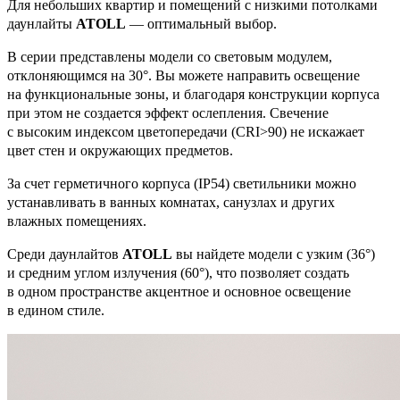
Для небольших квартир и помещений с низкими потолками
даунлайты
ATOLL
— оптимальный выбор.
В серии представлены модели со световым модулем,
отклоняющимся на 30°. Вы можете направить освещение
на функциональные зоны, и благодаря конструкции корпуса
при этом не создается эффект ослепления. Свечение
с высоким индексом цветопередачи (CRI>90) не искажает
цвет стен и окружающих предметов.
За счет герметичного корпуса (IP54) светильники можно
устанавливать в ванных комнатах, санузлах и других
влажных помещениях.
Среди даунлайтов
ATOLL
вы найдете модели с узким (36°)
и средним углом излучения (60°), что позволяет создать
в одном пространстве акцентное и основное освещение
в едином стиле.