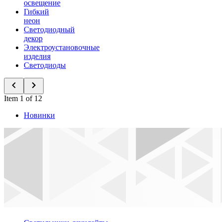
освещение
Гибкий
неон
Светодиодный
декор
Электроустановочные
изделия
Светодиоды
Item 1 of 12
Новинки