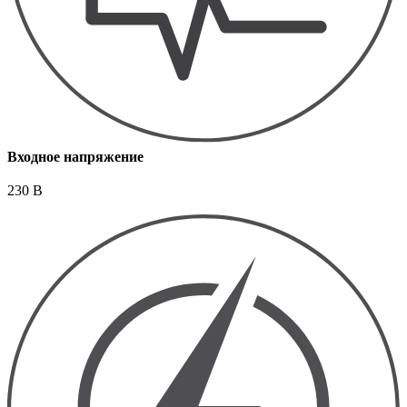
Входное напряжение
230 В