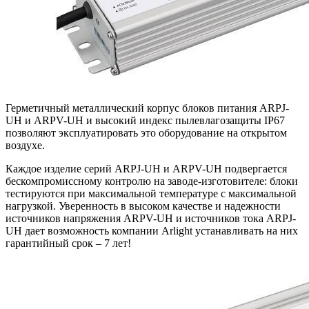
Герметичный металлический корпус блоков питания ARPJ-
UH и ARPV-UH и высокий индекс пылевлагозащиты IP67
позволяют эксплуатировать это оборудование на открытом
воздухе.
Каждое изделие серий ARPJ-UH и ARPV-UH подвергается
бескомпромиссному контролю на заводе-изготовителе: блоки
тестируются при максимальной температуре с максимальной
нагрузкой. Уверенность в высоком качестве и надежности
источников напряжения ARPV-UH и источников тока ARPJ-
UH дает возможность компании Arlight устанавливать на них
гарантийный срок – 7 лет!