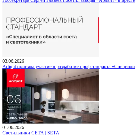
Госсекретарь Сергей Глазьев посетил заводы «Арлайт» в Брест
03.06.2026
Arlight приняла участие в разработке профстандарта «Специали
01.06.2026
Светильники СЕТА | SETA