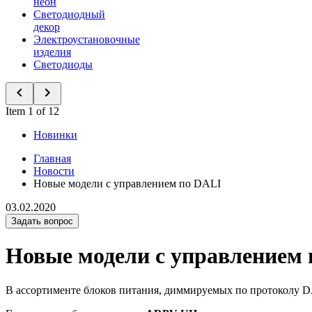
неон
Светодиодный
декор
Электроустановочные
изделия
Светодиоды
Item 1 of 12
Новинки
Главная
Новости
Новые модели с управлением по DALI
03.02.2020
Задать вопрос
Новые модели с управлением
В ассортименте блоков питания, диммируемых по протоколу D