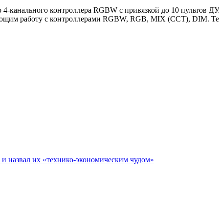
 4-канального контроллера RGBW с привязкой до 10 пультов ДУ
ющим работу с контроллерами RGBW, RGB, MIX (CCT), DIM. Те
е и назвал их «технико-экономическим чудом»