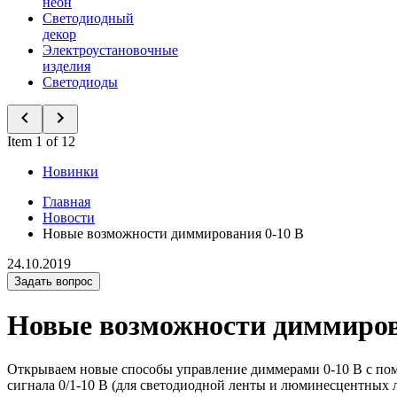
неон
Светодиодный
декор
Электроустановочные
изделия
Светодиоды
Item 1 of 12
Новинки
Главная
Новости
Новые возможности диммирования 0-10 В
24.10.2019
Задать вопрос
Новые возможности диммиров
Открываем новые способы управление диммерами 0-10 В с пом
сигнала 0/1-10 В (для светодиодной ленты и люминесцентных 