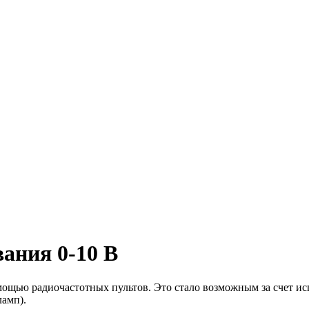
ания 0-10 В
ощью радиочастотных пультов. Это стало возможным за счет ис
ламп).